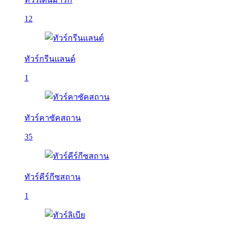
12
ทัวร์กรีนแลนด์
1
ทัวร์คาซัคสถาน
35
ทัวร์คีร์กีซสถาน
1