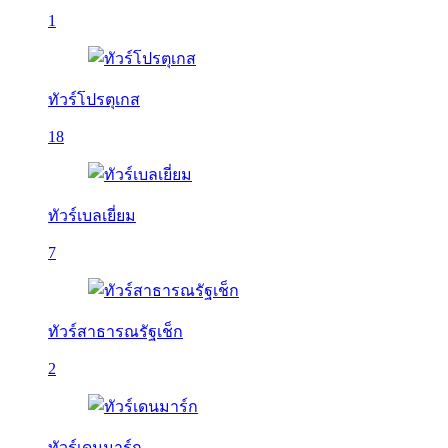
1
ทัวร์โปรตุเกส
18
ทัวร์เบลเยี่ยม
7
ทัวร์สาธารณรัฐเช็ก
2
ทัวร์เดนมาร์ก