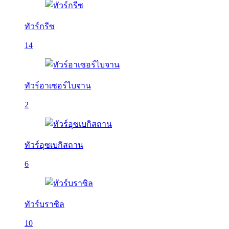
ทัวร์กรีซ
14
ทัวร์อาเซอร์ไบจาน
2
ทัวร์อุซเบกิสถาน
6
ทัวร์บราซิล
10