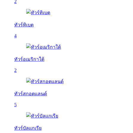
2
ทัวร์ทิเบต
4
ทัวร์อเมริกาใต้
2
ทัวร์สกอตแลนด์
5
ทัวร์บัลเเกเรีย