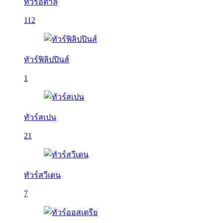
ทัวร์อิตาลี
112
ทัวร์ฟิลิปปินส์
1
ทัวร์สเปน
21
ทัวร์สวีเดน
7