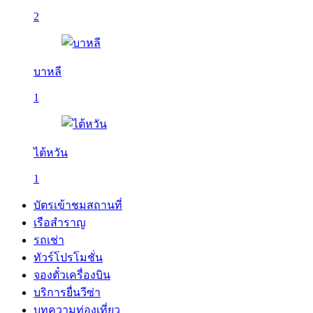
2
บาหลี
1
ไต้หวัน
1
บัตรเข้าชมสถานที่
เรือสำราญ
รถเช่า
ทัวร์โปรโมชั่น
จองตั๋วเครื่องบิน
บริการยื่นวีซ่า
บทความท่องเที่ยว