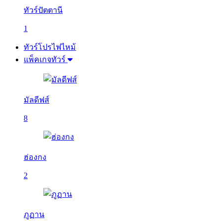
ทัวร์ปัตตานี
1
ทัวร์โปรไฟไหม้
แพ็คเกจทัวร์
มัลดีฟส์
8
ฮ่องกง
2
ภูฏาน