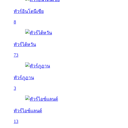
ทัวร์อินโดนีเซีย
8
ทัวร์ไต้หวัน
73
ทัวร์ภูฏาน
3
ทัวร์ไอซ์แลนด์
13