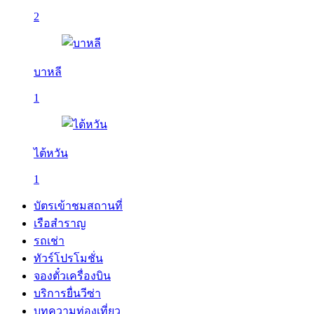
2
บาหลี
1
ไต้หวัน
1
บัตรเข้าชมสถานที่
เรือสำราญ
รถเช่า
ทัวร์โปรโมชั่น
จองตั๋วเครื่องบิน
บริการยื่นวีซ่า
บทความท่องเที่ยว