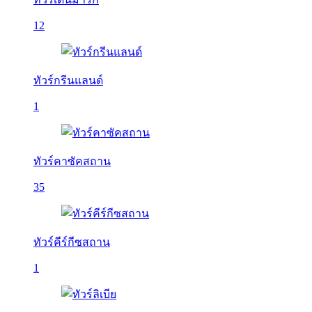
12
ทัวร์กรีนแลนด์
1
ทัวร์คาซัคสถาน
35
ทัวร์คีร์กีซสถาน
1