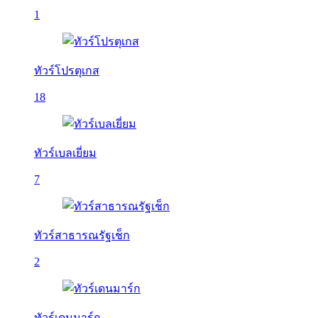
1
ทัวร์โปรตุเกส
18
ทัวร์เบลเยี่ยม
7
ทัวร์สาธารณรัฐเช็ก
2
ทัวร์เดนมาร์ก