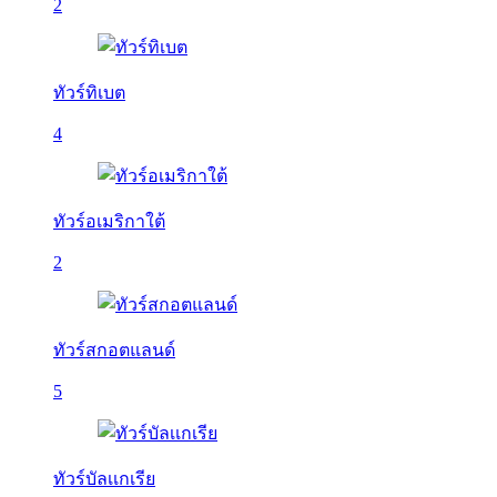
2
ทัวร์ทิเบต
4
ทัวร์อเมริกาใต้
2
ทัวร์สกอตแลนด์
5
ทัวร์บัลเเกเรีย