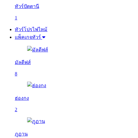
ทัวร์ปัตตานี
1
ทัวร์โปรไฟไหม้
แพ็คเกจทัวร์
มัลดีฟส์
8
ฮ่องกง
2
ภูฏาน