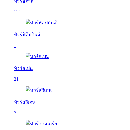
ทัวร์อิตาลี
112
ทัวร์ฟิลิปปินส์
1
ทัวร์สเปน
21
ทัวร์สวีเดน
7