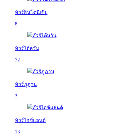
ทัวร์อินโดนีเซีย
8
ทัวร์ไต้หวัน
72
ทัวร์ภูฏาน
3
ทัวร์ไอซ์แลนด์
13