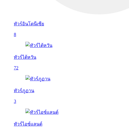
ทัวร์อินโดนีเซีย
8
ทัวร์ไต้หวัน
72
ทัวร์ภูฏาน
3
ทัวร์ไอซ์แลนด์