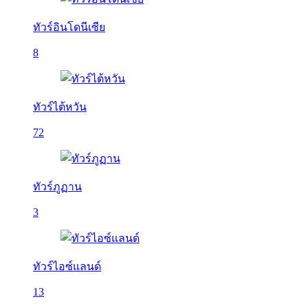
ทัวร์อินโดนีเซีย
8
ทัวร์ไต้หวัน
72
ทัวร์ภูฏาน
3
ทัวร์ไอซ์แลนด์
13