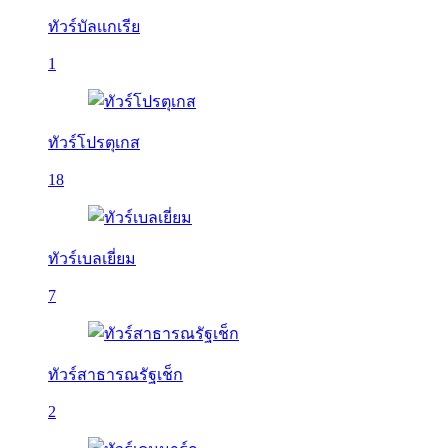
ทัวร์บัลเเกเรีย
1
ทัวร์โปรตุเกส
18
ทัวร์เบลเยี่ยม
7
ทัวร์สาธารณรัฐเช็ก
2