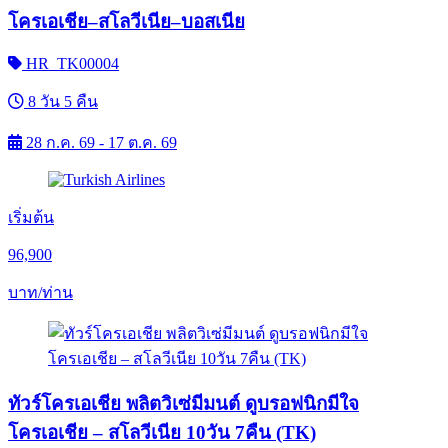
โครเอเชีย–สโลวีเนีย–บอสเนีย
HR_TK00004
8 วัน 5 คืน
28 ก.ค. 69 - 17 ต.ค. 69
เริ่มต้น
96,900
บาท/ท่าน
ทัวร์โครเอเชีย พลิตวิเซ่มีมนต์ ดูบรอฟนิกมีใจ
โครเอเชีย – สโลวีเนีย 10วัน 7คืน (TK)