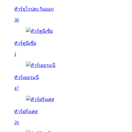
ทัวร์ยุโรปตะวันออก
36
ทัวร์ตูนีเซีย
1
ทัวร์เยอรมนี
47
ทัวร์ฝรั่งเศส
26