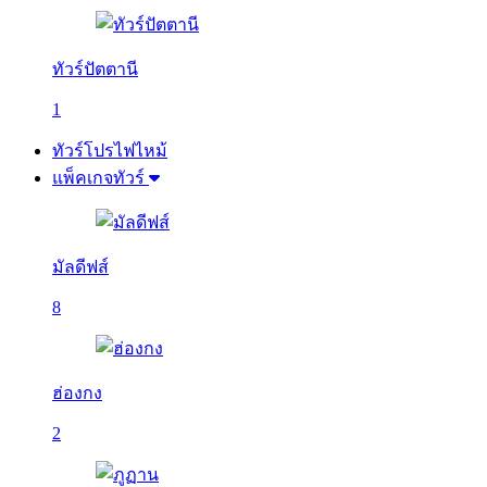
ทัวร์ปัตตานี
1
ทัวร์โปรไฟไหม้
แพ็คเกจทัวร์
มัลดีฟส์
8
ฮ่องกง
2