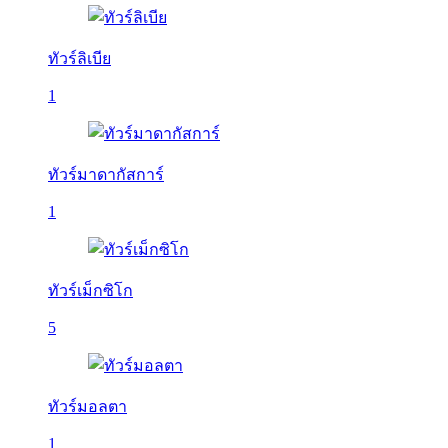
ทัวร์ลิเบีย
1
ทัวร์มาดากัสการ์
1
ทัวร์เม็กซิโก
5
ทัวร์มอลตา
1