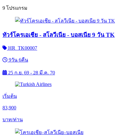
9 โปรแกรม
ทัวร์โครเอเชีย - สโลวีเนีย - บอสเนีย 9 วัน TK
HR_TK00007
9วัน 6คืน
25 ก.ย. 69 - 28 มี.ค. 70
เริ่มต้น
83,900
บาท/ท่าน