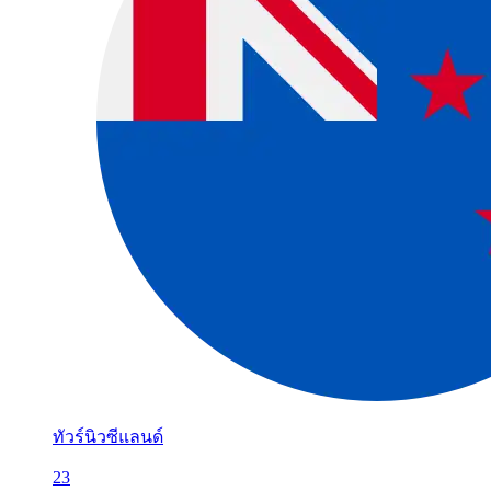
ทัวร์นิวซีแลนด์
23