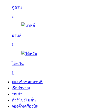
ภูฏาน
2
บาหลี
1
ไต้หวัน
1
บัตรเข้าชมสถานที่
เรือสำราญ
รถเช่า
ทัวร์โปรโมชั่น
จองตั๋วเครื่องบิน