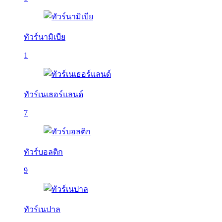
ทัวร์นามิเบีย
1
ทัวร์เนเธอร์แลนด์
7
ทัวร์บอลติก
9
ทัวร์เนปาล