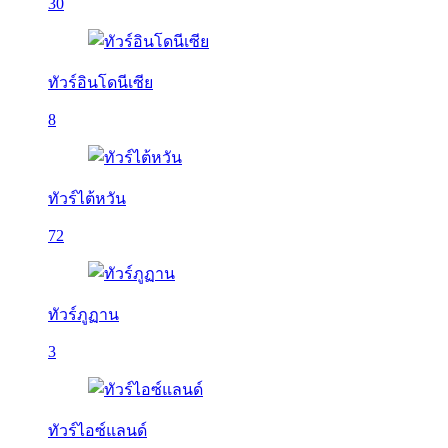
30
ทัวร์อินโดนีเซีย
8
ทัวร์ไต้หวัน
72
ทัวร์ภูฏาน
3
ทัวร์ไอซ์แลนด์