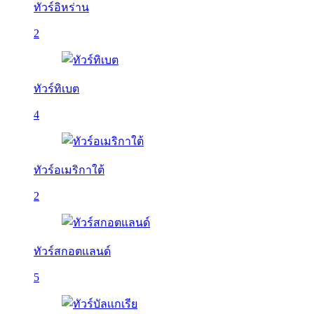
ทัวร์อิหร่าน
2
ทัวร์ทิเบต
4
ทัวร์อเมริกาใต้
2
ทัวร์สกอตแลนด์
5