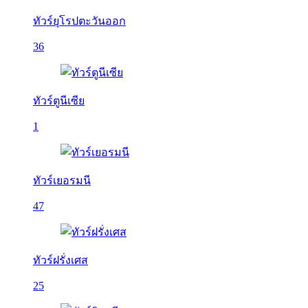
ทัวร์ยุโรปตะวันออก
36
ทัวร์ตูนีเซีย
1
ทัวร์เยอรมนี
47
ทัวร์ฝรั่งเศส
25