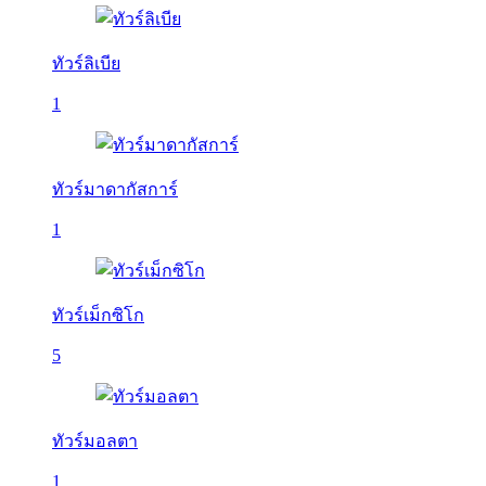
ทัวร์ลิเบีย
1
ทัวร์มาดากัสการ์
1
ทัวร์เม็กซิโก
5
ทัวร์มอลตา
1