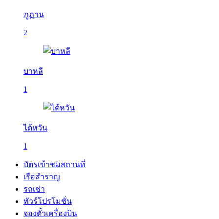
ภูฏาน
2
บาหลี
1
ไต้หวัน
1
บัตรเข้าชมสถานที่
เรือสำราญ
รถเช่า
ทัวร์โปรโมชั่น
จองตั๋วเครื่องบิน