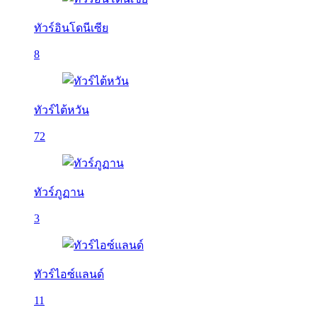
ทัวร์อินโดนีเซีย
8
ทัวร์ไต้หวัน
72
ทัวร์ภูฏาน
3
ทัวร์ไอซ์แลนด์
11