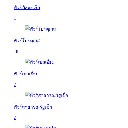
ทัวร์บัลเเกเรีย
1
ทัวร์โปรตุเกส
18
ทัวร์เบลเยี่ยม
7
ทัวร์สาธารณรัฐเช็ก
2