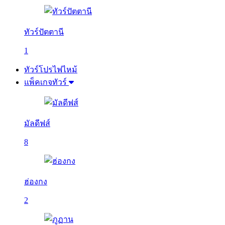
ทัวร์ปัตตานี
1
ทัวร์โปรไฟไหม้
แพ็คเกจทัวร์
มัลดีฟส์
8
ฮ่องกง
2