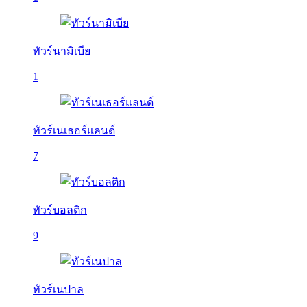
ทัวร์นามิเบีย
1
ทัวร์เนเธอร์แลนด์
7
ทัวร์บอลติก
9
ทัวร์เนปาล